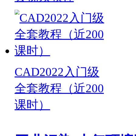
CAD2022入门级
全套教程（近200
课时）