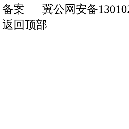
冀公网安备130102
返回顶部