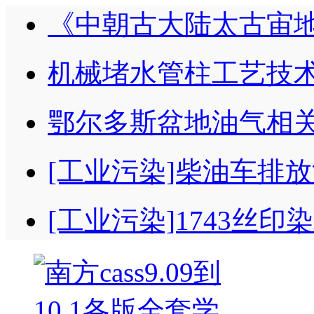
《中朝古大陆太古宙
机械堵水管柱工艺技术
鄂尔多斯盆地油气相
[工业污染]柴油车排
[工业污染]1743丝