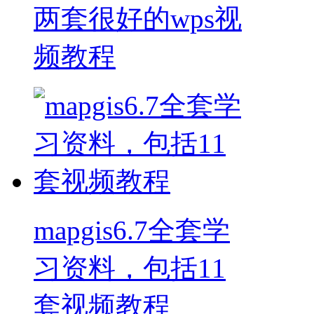
两套很好的wps视
频教程
mapgis6.7全套学
习资料，包括11
套视频教程