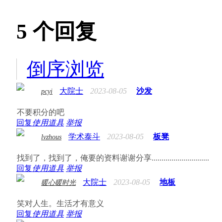
5
个回复
倒序浏览
大院士
2023-08-05
沙发
pcyi
不要积分的吧
回复
使用道具
举报
学术泰斗
2023-08-05
板凳
lvzhous
找到了，找到了，俺要的资料谢谢分享.............................
回复
使用道具
举报
大院士
2023-08-05
地板
暖心暖时光
笑对人生。生活才有意义
回复
使用道具
举报