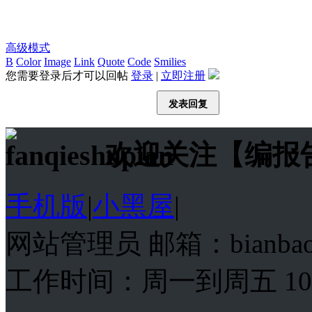
高级模式
B
Color
Image
Link
Quote
Code
Smilies
您需要登录后才可以回帖
登录
|
立即注册
发表回复
欢迎关注【编报
手机版
|
小黑屋
|
网站管理员 邮箱：bianba
工作时间：周一到周五 10:00