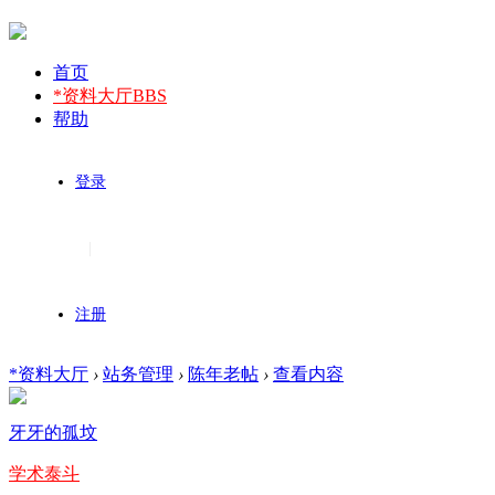
首页
*资料大厅
BBS
帮助
登录
|
注册
*资料大厅
›
站务管理
›
陈年老帖
›
查看内容
牙牙的孤坟
学术泰斗