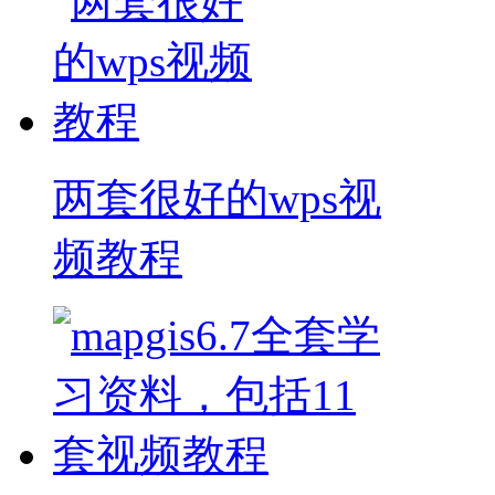
两套很好的wps视
频教程