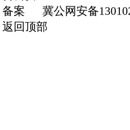
冀公网安备130102
返回顶部