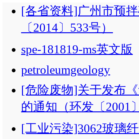
[各省资料]广州市预
〔2014〕533号）
spe-181819-ms英文版
petroleumgeology
[危险废物]关于发布
的通知（环发〔2001〕
[工业污染]3062玻