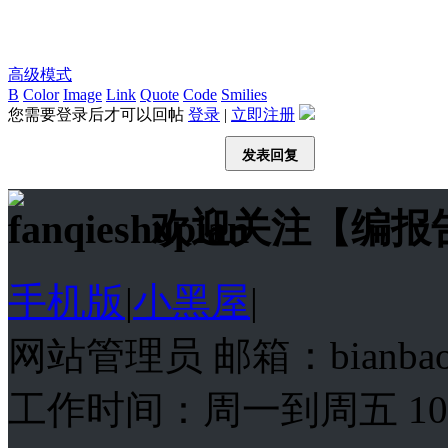
高级模式
B
Color
Image
Link
Quote
Code
Smilies
您需要登录后才可以回帖
登录
|
立即注册
发表回复
欢迎关注【编报
手机版
|
小黑屋
|
网站管理员 邮箱：bianba
工作时间：周一到周五 10:00