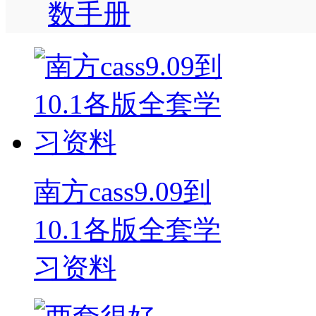
数手册
南方cass9.09到
10.1各版全套学
习资料