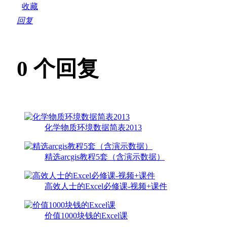
收藏
回复
0
个回复
化学物质环境数据简表2013
精选arcgis教程5套（含演示数据）
高效人士的Excel必修课-视频+课件
价值1000块钱的Excel课