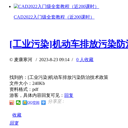
CAD2022入门级全套教程（近200课时）
[工业污染]机动车排放污染
©
麦康寒河
/ 2023-8-23 09:14 /
0 人收藏
找到的：[工业污染]机动车排放污染防治技术政策
文件大小：240Kb
资料格式：pdf
游客，具体内容回复可见：
回复
分享至 :
QQ空间
收藏
回复