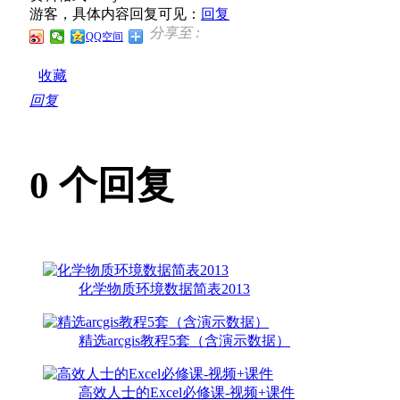
游客，具体内容回复可见：
回复
分享至 :
QQ空间
收藏
回复
0
个回复
化学物质环境数据简表2013
精选arcgis教程5套（含演示数据）
高效人士的Excel必修课-视频+课件