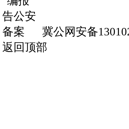
冀公网安备130102
返回顶部