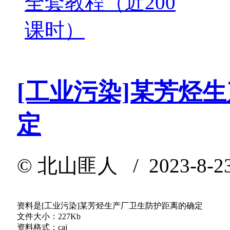
全套教程（近200
课时）
[工业污染]某芳烃
定
©
北山匪人
/ 2023-8-2
资料是[工业污染]某芳烃生产厂卫生防护距离的确定
文件大小：227Kb
资料格式：caj