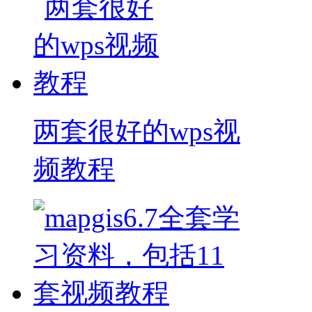
两套很好的wps视
频教程