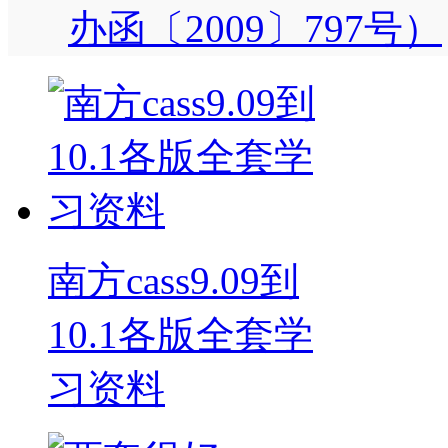
办函〔2009〕797号）
南方cass9.09到
10.1各版全套学
习资料