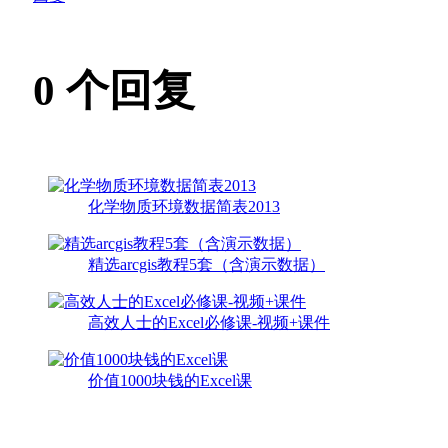
0
个回复
化学物质环境数据简表2013
精选arcgis教程5套（含演示数据）
高效人士的Excel必修课-视频+课件
价值1000块钱的Excel课