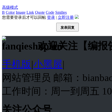
高级模式
B
Color
Image
Link
Quote
Code
Smilies
您需要登录后才可以回帖
登录
|
立即注册
发表回复
欢迎关注【编报
手机版
|
小黑屋
|
网站管理员 邮箱：bianba
工作时间：周一到周五 10:00
关注公众号