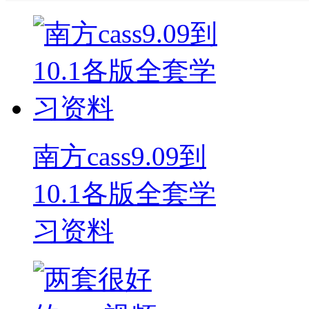
南方cass9.09到
10.1各版全套学
习资料