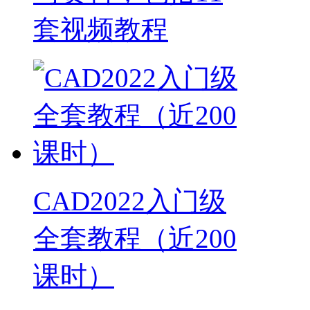
套视频教程
CAD2022入门级
全套教程（近200
课时）