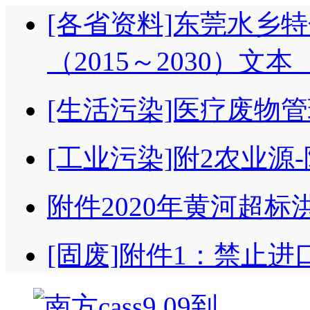
[各省资料]东莞水乡
（2015～2030）文
[生活污染]医疗废物
[工业污染]附2农业
附件2020年黄河超标
[固废]附件1：禁止