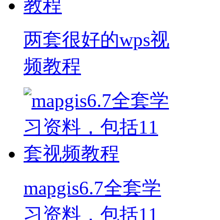
两套很好的wps视
频教程
mapgis6.7全套学
习资料，包括11