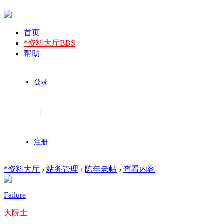
首页
*资料大厅
BBS
帮助
登录
|
注册
*资料大厅
›
站务管理
›
陈年老帖
›
查看内容
Failure
大院士