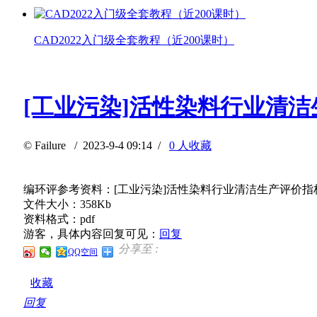
CAD2022入门级全套教程（近200课时）
[工业污染]活性染料行业清
©
Failure
/ 2023-9-4 09:14 /
0 人收藏
编环评参考资料：[工业污染]活性染料行业清洁生产评价指
文件大小：358Kb
资料格式：pdf
游客，具体内容回复可见：
回复
分享至 :
QQ空间
收藏
回复