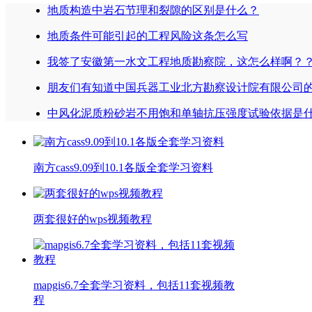
地质构造中岩石节理和裂隙的区别是什么？
地质条件可能引起的工程风险这条怎么写
我签了安徽第一水文工程地质勘察院，这怎么样啊？
朋友们有知道中国兵器工业北方勘察设计院有限公司
中风化泥质粉砂岩不用饱和单轴抗压强度试验依据是
南方cass9.09到10.1各版全套学习资料
两套很好的wps视频教程
mapgis6.7全套学习资料，包括11套视频教
程