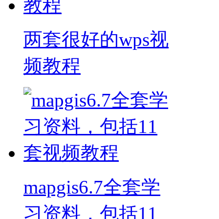
两套很好的wps视
频教程
mapgis6.7全套学
习资料，包括11