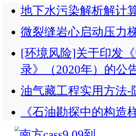
地下水污染解析解计
微裂缝岩心启动压力梯
[环境风险]关于印发
录》（2020年）的公告
油气藏工程实用方法-
《石油勘探中的构造