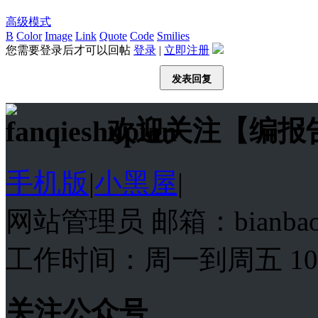
高级模式
B
Color
Image
Link
Quote
Code
Smilies
您需要登录后才可以回帖
登录
|
立即注册
发表回复
欢迎关注【编报
手机版
|
小黑屋
|
网站管理员 邮箱：bianba
工作时间：周一到周五 10:00
关注公众号