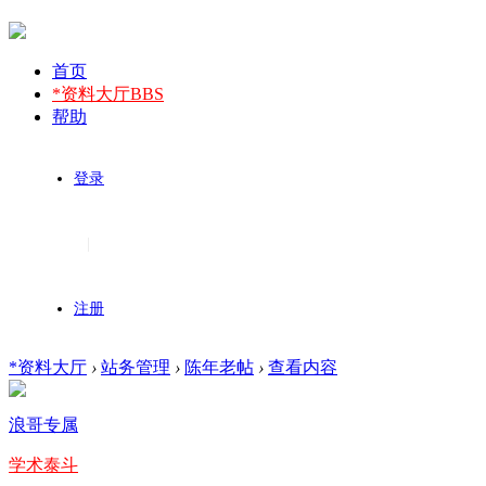
首页
*资料大厅
BBS
帮助
登录
|
注册
*资料大厅
›
站务管理
›
陈年老帖
›
查看内容
浪哥专属
学术泰斗