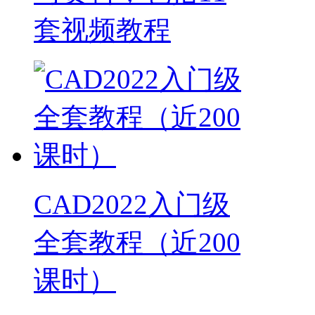
套视频教程
CAD2022入门级
全套教程（近200
课时）