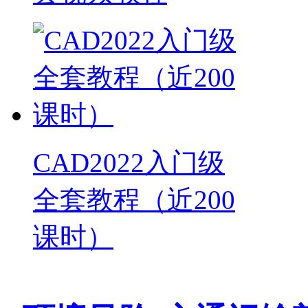
CAD2022入门级
全套教程（近200
课时）