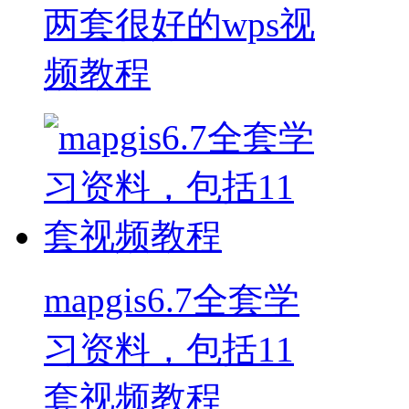
两套很好的wps视
频教程
mapgis6.7全套学
习资料，包括11
套视频教程