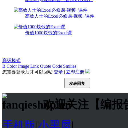
高效人士的Excel必修课-视频+课件
价值1000块钱的Excel课
高级模式
B
Color
Image
Link
Quote
Code
Smilies
您需要登录后才可以回帖
登录
|
立即注册
发表回复
欢迎关注【编报
手机版
|
小黑屋
|