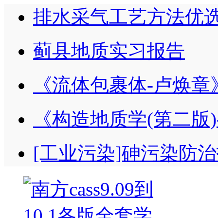
排水采气工艺方法优选
蓟县地质实习报告
《流体包裹体-卢焕章
《构造地质学(第二版)
[工业污染]砷污染防