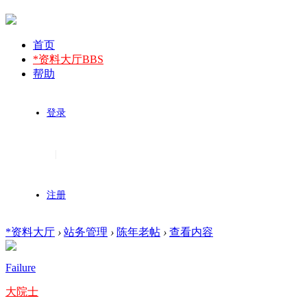
首页
*资料大厅
BBS
帮助
登录
|
注册
*资料大厅
›
站务管理
›
陈年老帖
›
查看内容
Failure
大院士