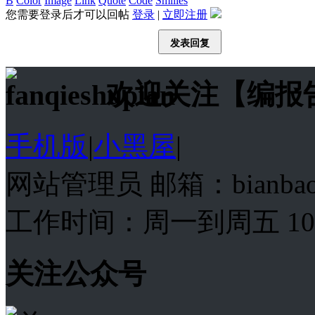
B
Color
Image
Link
Quote
Code
Smilies
您需要登录后才可以回帖
登录
|
立即注册
发表回复
欢迎关注【编报
手机版
|
小黑屋
|
网站管理员 邮箱：bianba
工作时间：周一到周五 10:00
关注公众号