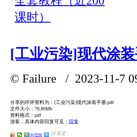
全套教程（近200
课时）
[工业污染]现代涂
©
Failure
/ 2023-11-7 0
分享的环评资料为：[工业污染]现代涂装手册.pdf
文件大小：78.89Mb
资料格式：pdf
游客，具体内容回复可见：
回复
分享至 :
QQ空间