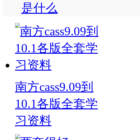
是什么
南方cass9.09到
10.1各版全套学
习资料