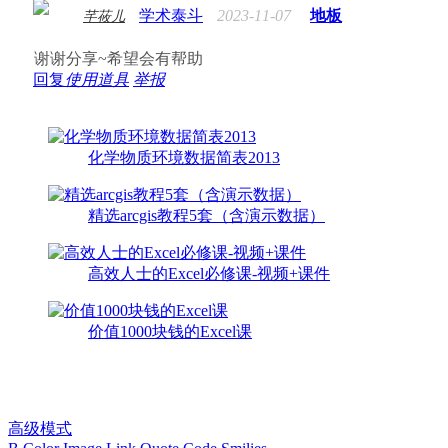
学术泰斗
2023-11-07
地板
芊莜儿
谢谢分享~希望会有帮助
回复
使用道具
举报
化学物质环境数据简表2013
精选arcgis教程5套（含演示数据）
高效人士的Excel必修课-视频+课件
价值1000块钱的Excel课
高级模式