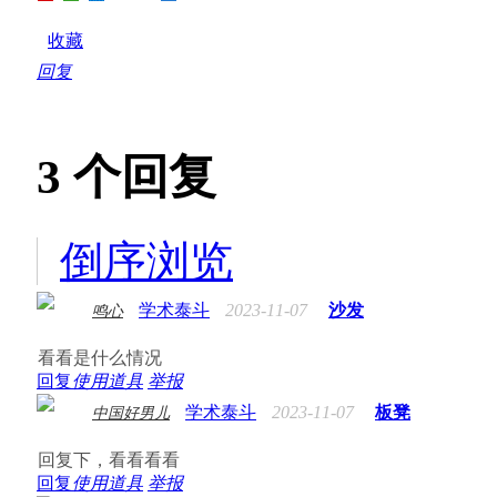
收藏
回复
3
个回复
倒序浏览
学术泰斗
2023-11-07
沙发
鸣心
看看是什么情况
回复
使用道具
举报
学术泰斗
2023-11-07
板凳
中国好男儿
回复下，看看看看
回复
使用道具
举报