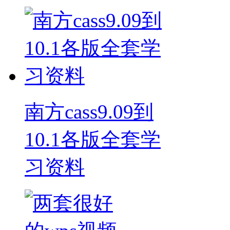
南方cass9.09到
10.1各版全套学
习资料