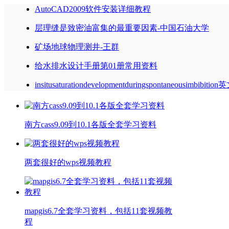
AutoCAD2009软件安装详细教程
层理缝是致密油富集的最重要因素-中国石油大学
矿场地球物理测井-王群
给水排水设计手册第01册常用资料
insitusaturationdevelopmentduringspontaneousimbibitio
南方cass9.09到10.1各版全套学习资料
两套很好的wps视频教程
mapgis6.7全套学习资料，包括11套视频教
程