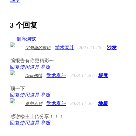
回复
3
个回复
倒序浏览
学术泰斗
2023-11-26
沙发
字句里的敷衍
编报告有你更精彩~~
回复
使用道具
举报
学术泰斗
2023-11-26
板凳
Dear伤情
顶一下
回复
使用道具
举报
学术泰斗
2023-11-26
地板
意想不到
感谢楼主上传分享！！！
回复
使用道具
举报