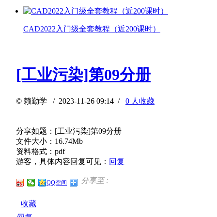
CAD2022入门级全套教程（近200课时）
[工业污染]第09分册
©
赖勤学
/ 2023-11-26 09:14 /
0 人收藏
分享如题：[工业污染]第09分册
文件大小：16.74Mb
资料格式：pdf
游客，具体内容回复可见：
回复
分享至 :
QQ空间
收藏