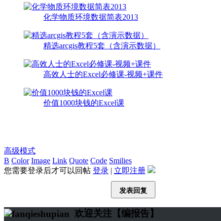
化学物质环境数据简表2013
精选arcgis教程5套（含演示数据）
高效人士的Excel必修课-视频+课件
价值1000块钱的Excel课
高级模式
B
Color
Image
Link
Quote
Code
Smilies
您需要登录后才可以回帖
登录
|
立即注册
发表回复
欢迎关注【编报告】