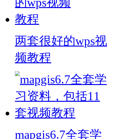
两套很好的wps视
频教程
mapgis6.7全套学