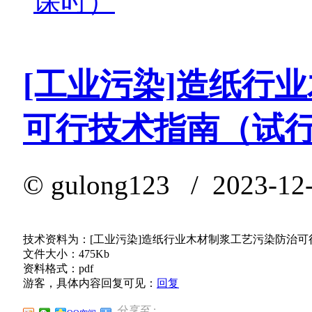
课时）
[工业污染]造纸行
可行技术指南（试
©
gulong123
/ 2023-12-
技术资料为：[工业污染]造纸行业木材制浆工艺污染防治可行
文件大小：475Kb
资料格式：pdf
游客，具体内容回复可见：
回复
分享至 :