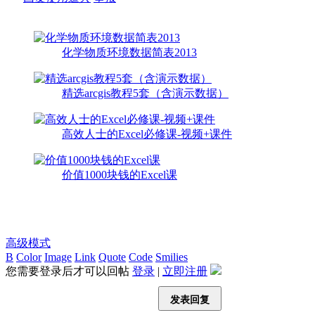
化学物质环境数据简表2013
精选arcgis教程5套（含演示数据）
高效人士的Excel必修课-视频+课件
价值1000块钱的Excel课
高级模式
B
Color
Image
Link
Quote
Code
Smilies
您需要登录后才可以回帖
登录
|
立即注册
发表回复