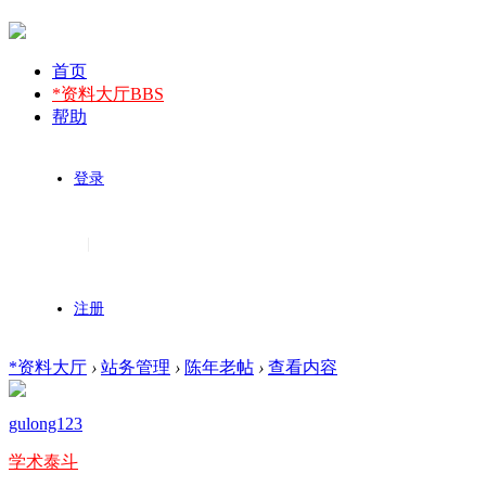
首页
*资料大厅
BBS
帮助
登录
|
注册
*资料大厅
›
站务管理
›
陈年老帖
›
查看内容
gulong123
学术泰斗