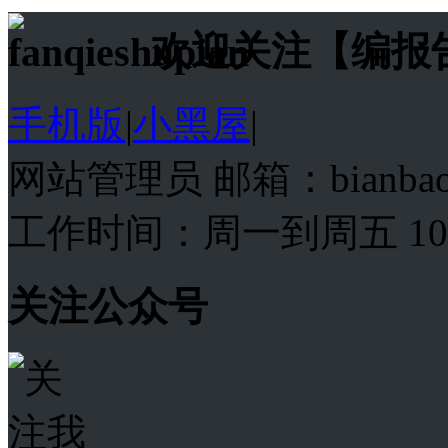
欢迎关注【编报
手机版
|
小黑屋
|
网站管理员 邮箱：bianba
工作时间：周一到周五 10:00
关注公众号