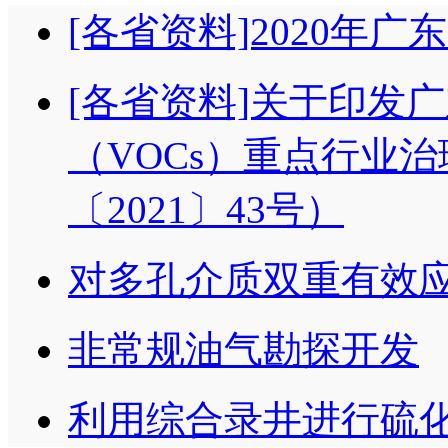
[各省资料]2020年
[各省资料]关于印发
（VOCs）重点行业
〔2021〕43号）
对多孔介质双重有效应
非常规油气勘探开发
利用综合录井进行硫化