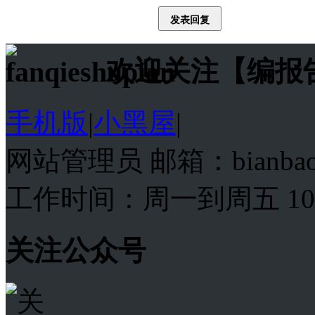
发表回复
欢迎关注【编报
手机版
|
小黑屋
|
网站管理员 邮箱：bianba
工作时间：周一到周五 10:00
关注公众号