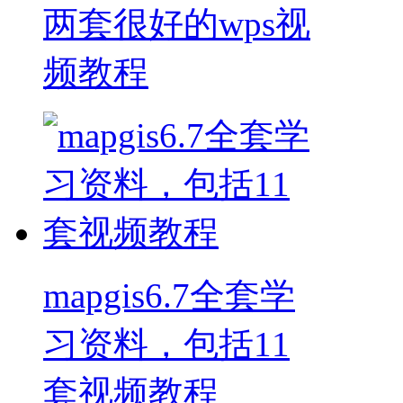
两套很好的wps视
频教程
mapgis6.7全套学
习资料，包括11
套视频教程