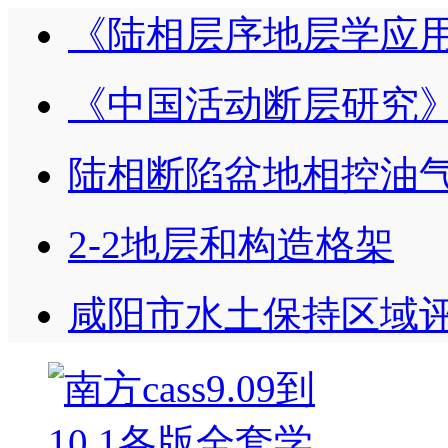
《陆相层序地层学应
《中国活动断层研究
陆相断陷盆地相控油气
2-2地层和构造格架
咸阳市水土保持区域