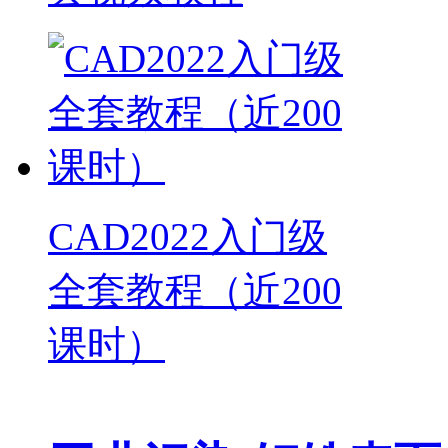
CAD2022入门级
全套教程（近200
课时）