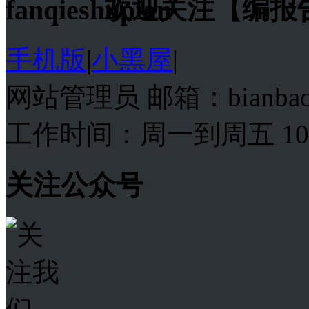
欢迎关注【编报
手机版
|
小黑屋
|
网站管理员 邮箱：bianba
工作时间：周一到周五 10:00
关注公众号