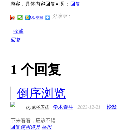
游客，具体内容回复可见：
回复
分享至 :
QQ空间
收藏
回复
1
个回复
倒序浏览
学术泰斗
2023-12-21
沙发
sky鬼谷卫庄
下来看看，应该不错
回复
使用道具
举报