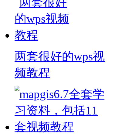
两套很好的wps视
频教程