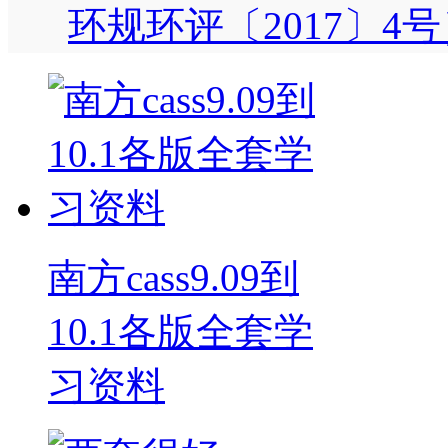
环规环评〔2017〕4
南方cass9.09到
10.1各版全套学
习资料