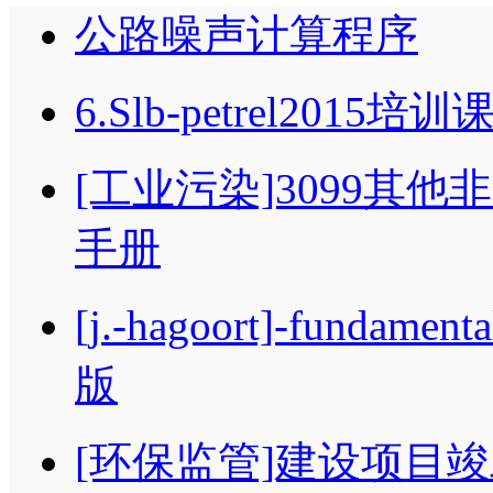
公路噪声计算程序
6.Slb-petrel2015培训
[工业污染]3099其
手册
[j.-hagoort]-fundament
版
[环保监管]建设项目