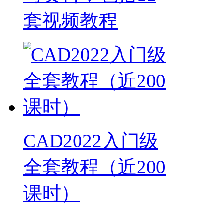
套视频教程
CAD2022入门级
全套教程（近200
课时）