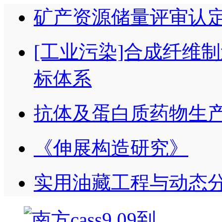
矿产资源储量评审认
[工业污染]合成纤维
标体系
抗体及蛋白质药物生
《伸展构造研究》
实用油藏工程与动态