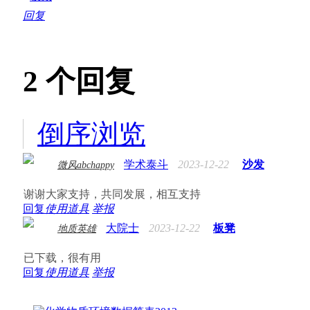
回复
2
个回复
倒序浏览
学术泰斗
2023-12-22
沙发
微风abchappy
谢谢大家支持，共同发展，相互支持
回复
使用道具
举报
大院士
2023-12-22
板凳
地质英雄
已下载，很有用
回复
使用道具
举报