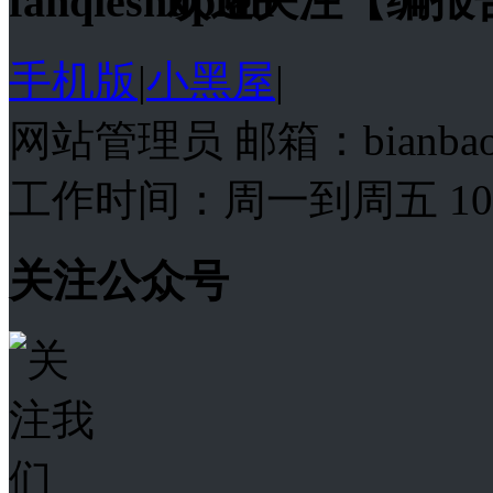
欢迎关注【编报
手机版
|
小黑屋
|
网站管理员 邮箱：bianba
工作时间：周一到周五 10:00
关注公众号