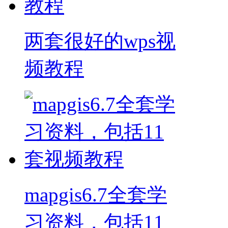
两套很好的wps视
频教程
mapgis6.7全套学
习资料，包括11