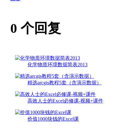
0
个回复
化学物质环境数据简表2013
精选arcgis教程5套（含演示数据）
高效人士的Excel必修课-视频+课件
价值1000块钱的Excel课