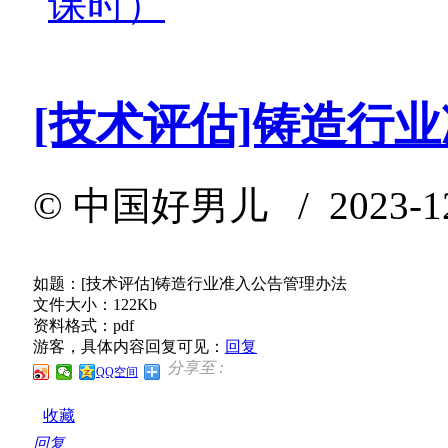
课时）
[技术评估]铸造行
©
中国好男儿
/ 2023-12
如题：[技术评估]铸造行业准入公告管理办法
文件大小：122Kb
资料格式：pdf
游客，具体内容回复可见：
回复
分享至 :
QQ空间
收藏
回复