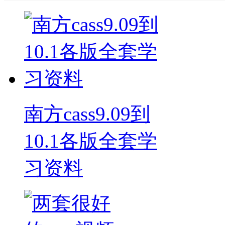
南方cass9.09到
10.1各版全套学
习资料