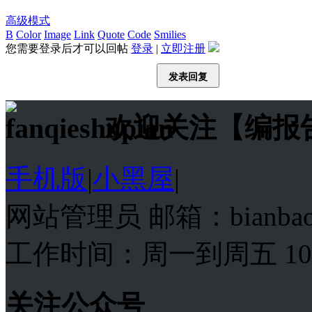
高级模式
B
Color
Image
Link
Quote
Code
Smilies
您需要登录后才可以回帖
登录
|
立即注册
发表回复
欢迎关注【编报
手机版
|
小黑屋
|
网站管理员 邮箱：bianba
工作时间：周一到周五 10:00
关注公众号