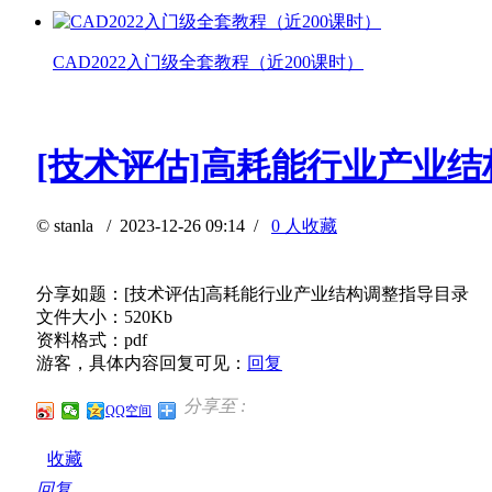
CAD2022入门级全套教程（近200课时）
[技术评估]高耗能行业产业
©
stanla
/ 2023-12-26 09:14 /
0 人收藏
分享如题：[技术评估]高耗能行业产业结构调整指导目录
文件大小：520Kb
资料格式：pdf
游客，具体内容回复可见：
回复
分享至 :
QQ空间
收藏
回复