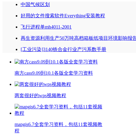
中国气候区划
好用的文件搜索软件Everything安装教程
飞行进程单mh4011-2001
再生资源利用生产50万吨高档箱板纸项目环境影响报
[工业污染]3140铁合金行业产污系数手册
南方cass9.09到10.1各版全套学习资料
两套很好的wps视频教程
mapgis6.7全套学习资料，包括11套视频教
程