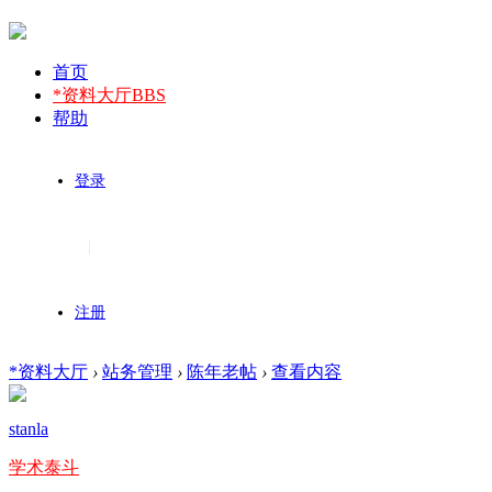
首页
*资料大厅
BBS
帮助
登录
|
注册
*资料大厅
›
站务管理
›
陈年老帖
›
查看内容
stanla
学术泰斗