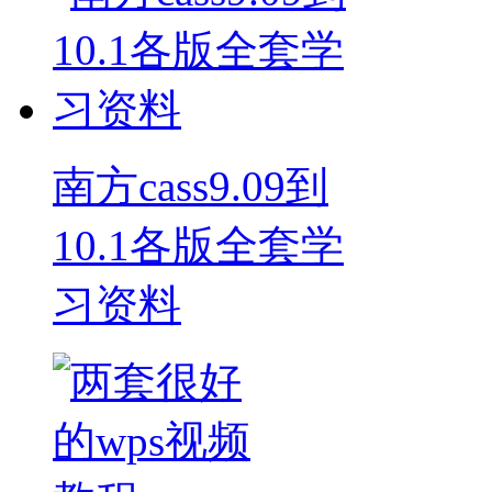
南方cass9.09到
10.1各版全套学
习资料