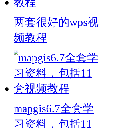
两套很好的wps视
频教程
mapgis6.7全套学
习资料，包括11