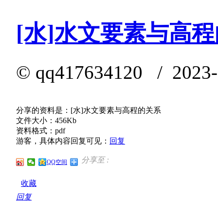
[水]水文要素与高
©
qq417634120
/ 2023-
分享的资料是：[水]水文要素与高程的关系
文件大小：456Kb
资料格式：pdf
游客，具体内容回复可见：
回复
分享至 :
QQ空间
收藏
回复