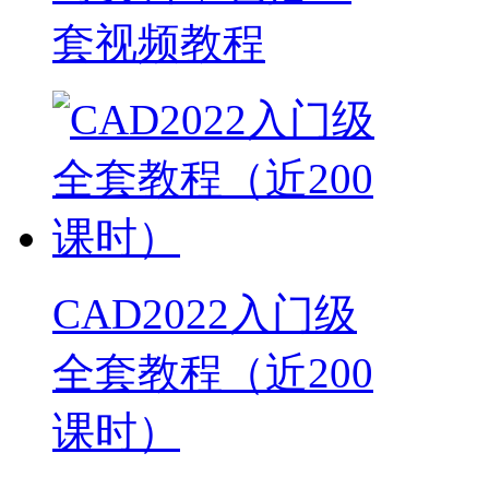
套视频教程
CAD2022入门级
全套教程（近200
课时）