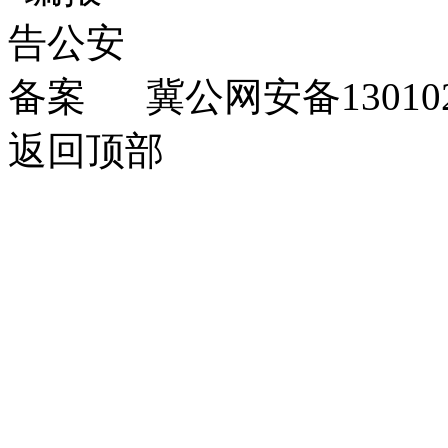
冀公网安备130102
返回顶部