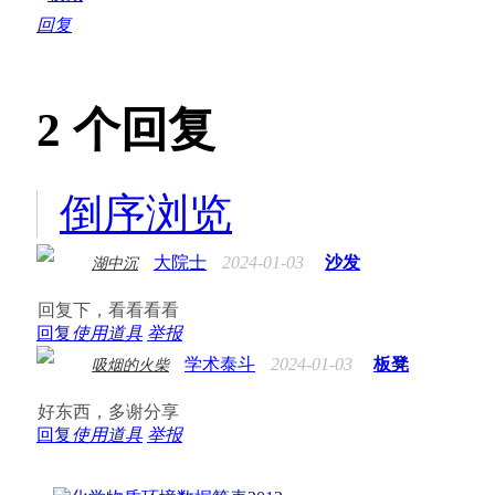
回复
2
个回复
倒序浏览
大院士
2024-01-03
沙发
湖中沉
回复下，看看看看
回复
使用道具
举报
学术泰斗
2024-01-03
板凳
吸烟的火柴
好东西，多谢分享
回复
使用道具
举报