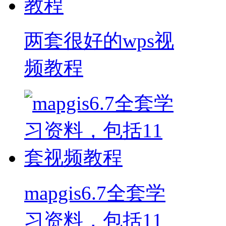
两套很好的wps视
频教程
mapgis6.7全套学
习资料，包括11