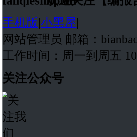
欢迎关注【编报
手机版
|
小黑屋
|
网站管理员 邮箱：bianba
工作时间：周一到周五 10:00
关注公众号