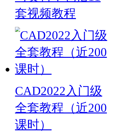
套视频教程
CAD2022入门级
全套教程（近200
课时）