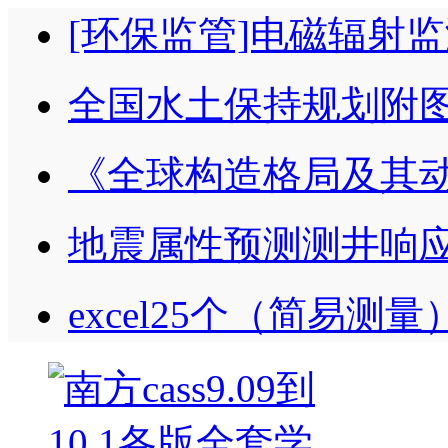
[环保监管]电磁辐射
全国水土保持规划附
《全球构造格局及其
地震属性预测测井响
excel25个（简易测