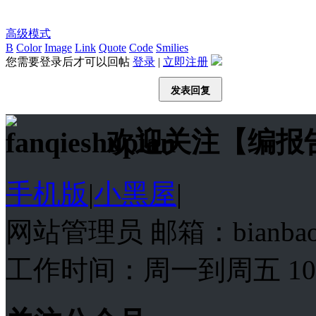
高级模式
B
Color
Image
Link
Quote
Code
Smilies
您需要登录后才可以回帖
登录
|
立即注册
发表回复
欢迎关注【编报
手机版
|
小黑屋
|
网站管理员 邮箱：bianba
工作时间：周一到周五 10:00