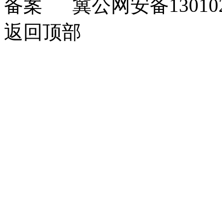
冀公网安备130102
返回顶部