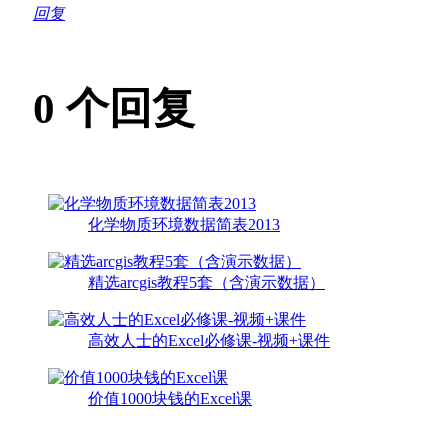
回复
0
个回复
化学物质环境数据简表2013
精选arcgis教程5套（含演示数据）
高效人士的Excel必修课-视频+课件
价值1000块钱的Excel课