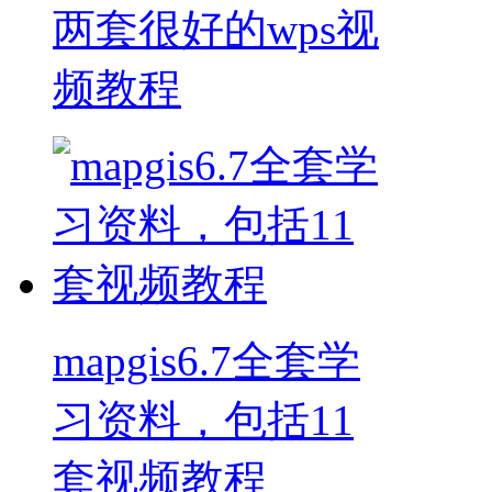
两套很好的wps视
频教程
mapgis6.7全套学
习资料，包括11
套视频教程