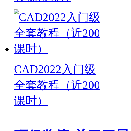
CAD2022入门级
全套教程（近200
课时）