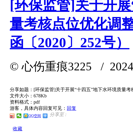
[环保监管]关于开
量考核点位优化调
函〔2020〕252号）
©
心伤重痕3225
/ 2024
分享如题：[环保监管]关于开展“十四五”地下水环境质量考
文件大小：678Kb
资料格式：pdf
游客，具体内容回复可见：
回复
分享至 :
QQ空间
收藏