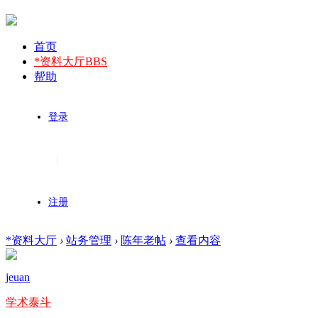
首页
*资料大厅
BBS
帮助
登录
|
注册
*资料大厅
›
站务管理
›
陈年老帖
›
查看内容
jeuan
学术泰斗