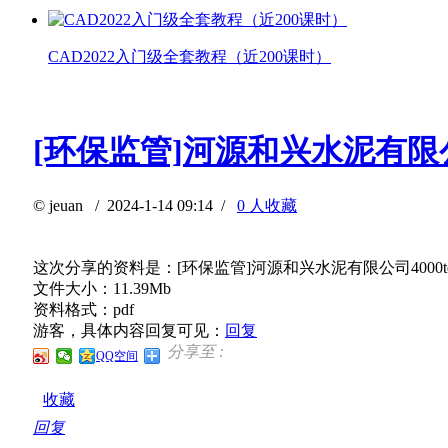
CAD2022入门级全套教程（近200课时）
[环保监管]河源和兴水泥有限
©
jeuan
/ 2024-1-14 09:14 /
0 人收藏
这次分享的资料是：[环保监管]河源和兴水泥有限公司400
文件大小：11.39Mb
资料格式：pdf
游客，具体内容回复可见：
回复
分享至 :
QQ空间
收藏
回复