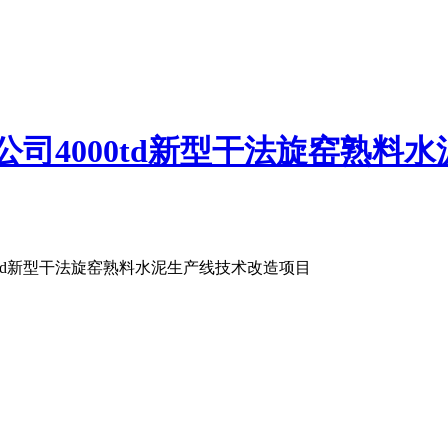
公司4000td新型干法旋窑熟料
0td新型干法旋窑熟料水泥生产线技术改造项目