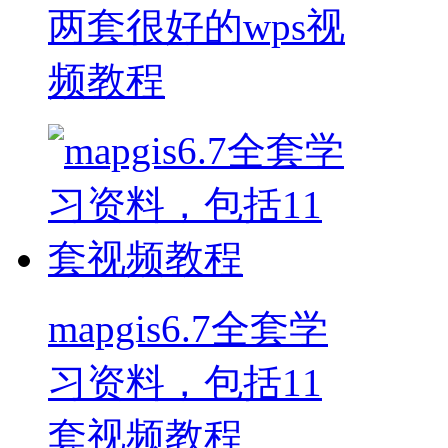
两套很好的wps视
频教程
mapgis6.7全套学
习资料，包括11
套视频教程