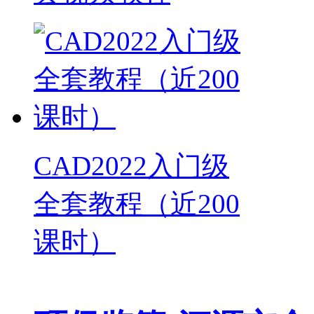
CAD2022入门级
全套教程（近200
课时）