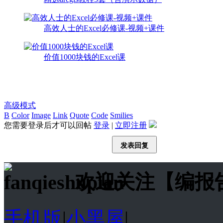
高效人士的Excel必修课-视频+课件
价值1000块钱的Excel课
高级模式
B
Color
Image
Link
Quote
Code
Smilies
您需要登录后才可以回帖
登录
|
立即注册
发表回复
欢迎关注【编报
手机版
|
小黑屋
|