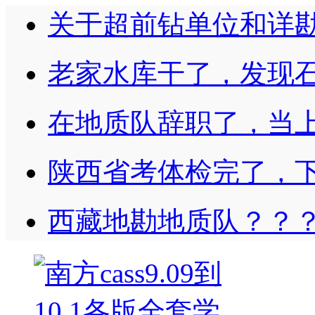
关于超前钻单位和详
老家水库干了，发现
在地质队辞职了，当
陕西省考体检完了，
西藏地勘地质队？？