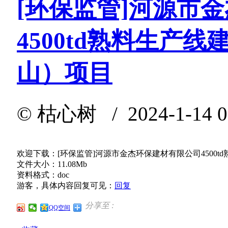
[环保监管]河源市
4500td熟料生产
山）项目
©
枯心树
/ 2024-1-14 
欢迎下载：[环保监管]河源市金杰环保建材有限公司4500
文件大小：11.08Mb
资料格式：doc
游客，具体内容回复可见：
回复
分享至 :
QQ空间