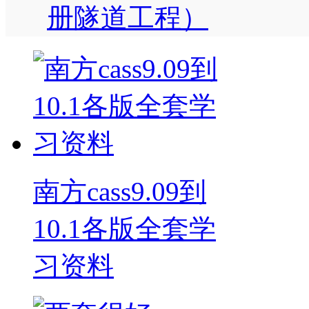
册隧道工程）
南方cass9.09到
10.1各版全套学
习资料