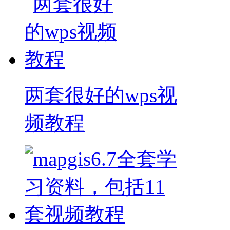
两套很好的wps视
频教程