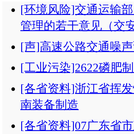
[环境风险]交通运输
管理的若干意见（交安监
[声]高速公路交通噪
[工业污染]2622磷
[各省资料]浙江省挥
南装备制造
[各省资料]07广东省