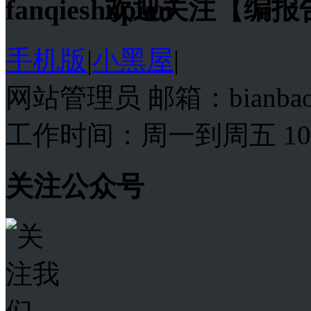
欢迎关注【编报
手机版
|
小黑屋
|
网站管理员 邮箱：bianba
工作时间：周一到周五 10:00
关注公众号