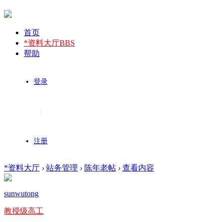
首页
*资料大厅
BBS
帮助
登录
|
注册
*资料大厅
›
站务管理
›
陈年老帖
›
查看内容
sunwutong
教授级高工