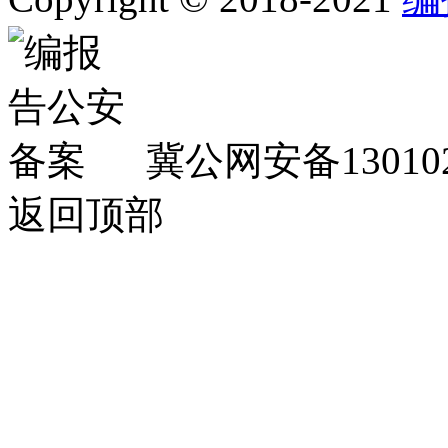
冀公网安备130102
返回顶部