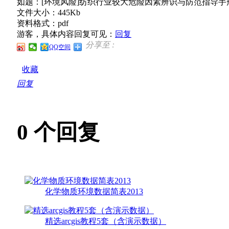
如题：[环境风险]纺织行业较大危险因素辨识与防范指导手
文件大小：445Kb
资料格式：pdf
游客，具体内容回复可见：
回复
分享至 :
QQ空间
收藏
回复
0
个回复
化学物质环境数据简表2013
精选arcgis教程5套（含演示数据）