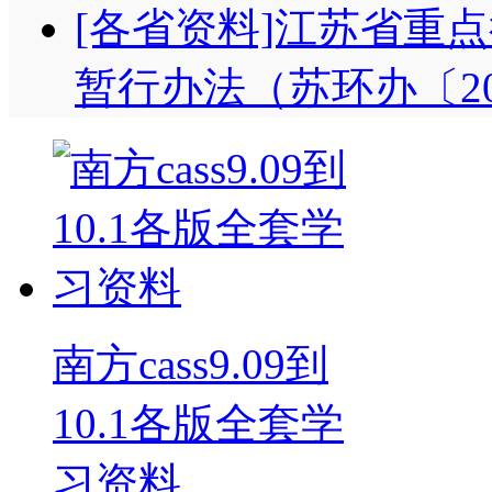
[各省资料]江苏省重
暂行办法（苏环办〔20
南方cass9.09到
10.1各版全套学
习资料