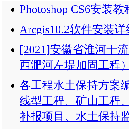
Photoshop CS6安装教
Arcgis10.2软件安装
[2021]安徽省淮河
西淝河左堤加固工程
各工程水土保持方案
线型工程、矿山工程
补报项目、水土保持