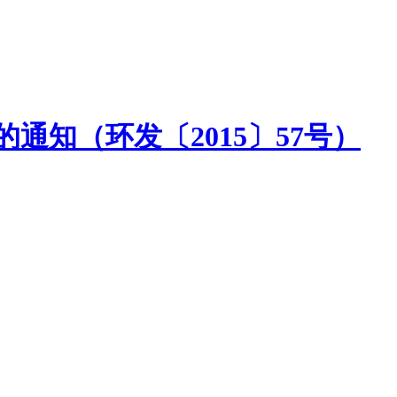
通知（环发〔2015〕57号）