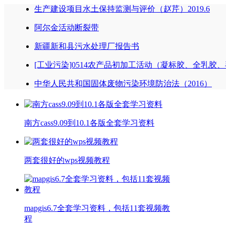
生产建设项目水土保持监测与评价（赵芹）2019.6
阿尔金活动断裂带
新疆新和县污水处理厂报告书
[工业污染]0514农产品初加工活动（凝标胶、全乳
中华人民共和国固体废物污染环境防治法（2016）
南方cass9.09到10.1各版全套学习资料
两套很好的wps视频教程
mapgis6.7全套学习资料，包括11套视频教
程