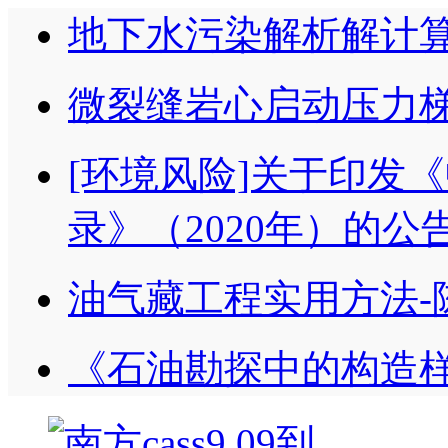
地下水污染解析解计
微裂缝岩心启动压力梯
[环境风险]关于印发
录》（2020年）的公告
油气藏工程实用方法-
《石油勘探中的构造