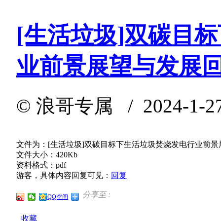
[生活垃圾]双碳目
业前景展望与发展
©
浪哥专属
/ 2024-1-2
文件为：[生活垃圾]双碳目标下生活垃圾焚烧发电行业前景
文件大小：420Kb
资料格式：pdf
游客，具体内容回复可见：
回复
分享至 :
QQ空间
收藏