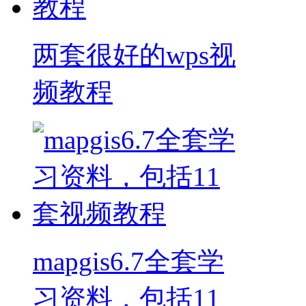
两套很好的wps视
频教程
mapgis6.7全套学
习资料，包括11