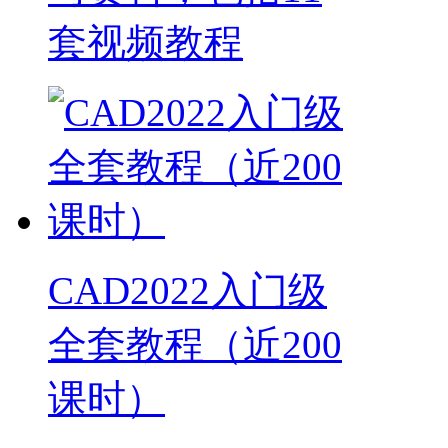
套视频教程
CAD2022入门级
全套教程（近200
课时）