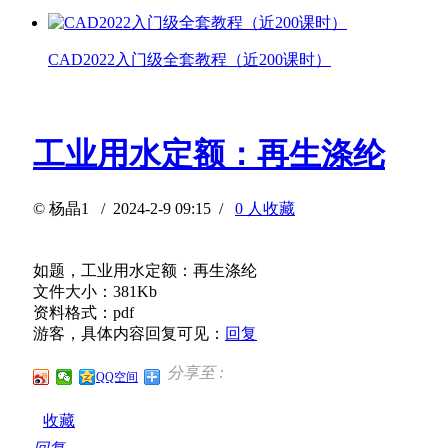
CAD2022入门级全套教程（近200课时）
工业用水定额：再生涤纶
©
杨晶1
/ 2024-2-9 09:15 /
0 人收藏
如题，工业用水定额：再生涤纶
文件大小：381Kb
资料格式：pdf
游客，具体内容回复可见：
回复
分享至 :
QQ空间
收藏