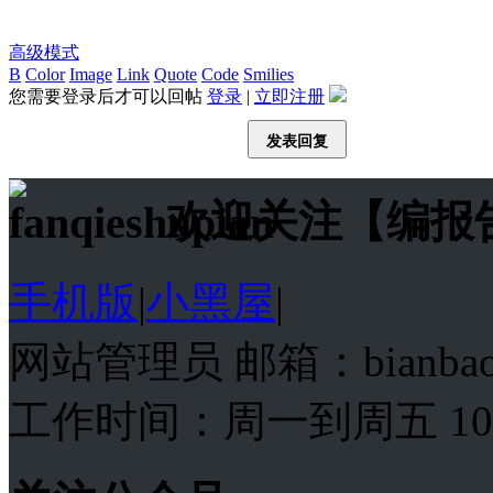
高级模式
B
Color
Image
Link
Quote
Code
Smilies
您需要登录后才可以回帖
登录
|
立即注册
发表回复
欢迎关注【编报
手机版
|
小黑屋
|
网站管理员 邮箱：bianba
工作时间：周一到周五 10:00