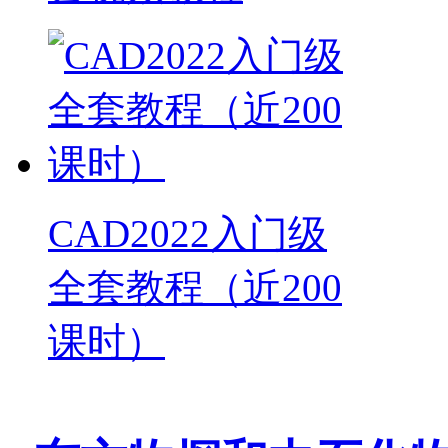
CAD2022入门级
全套教程（近200
课时）