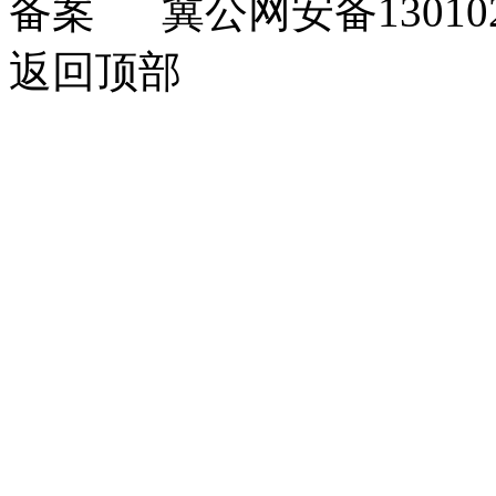
冀公网安备130102
返回顶部