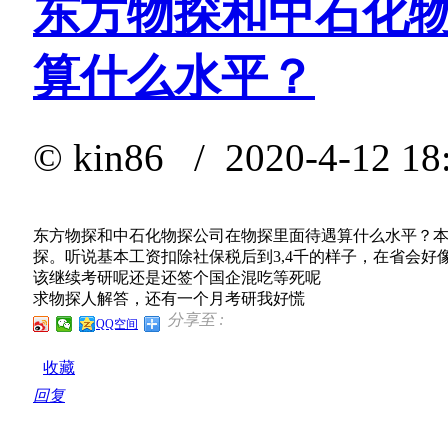
东方物探和中石化
算什么水平？
©
kin86
/ 2020-4-12 18
东方物探和中石化物探公司在物探里面待遇算什么水平？
探。听说基本工资扣除社保税后到3,4千的样子，在省会
该继续考研呢还是还签个国企混吃等死呢
求物探人解答，还有一个月考研我好慌
分享至 :
QQ空间
收藏
回复