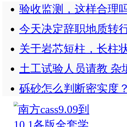
验收监测，这样合理
今天决定辞职地质转
关于岩芯短柱，长柱
土工试验人员请教 杂
砾砂怎么判断密实度