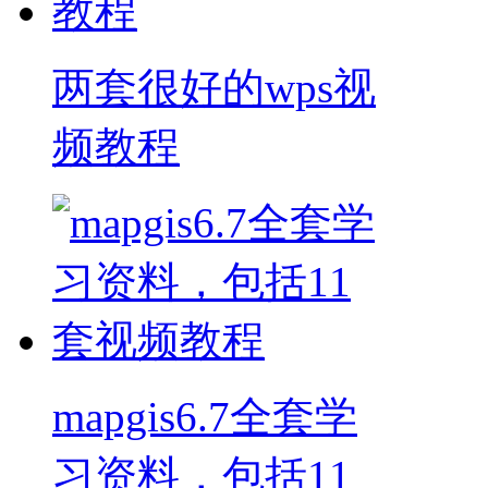
两套很好的wps视
频教程
mapgis6.7全套学
习资料，包括11