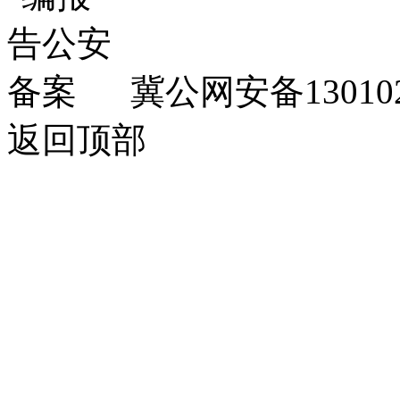
冀公网安备130102
返回顶部