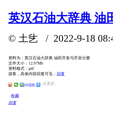
英汉石油大辞典 油
©
土乧
/ 2022-9-18 08
资料为：英汉石油大辞典 油田开发与开采分册
文件大小：12.97Mb
资料格式：pdf
游客，具体内容回复可见：
回复
分享至 :
QQ空间
收藏
回复