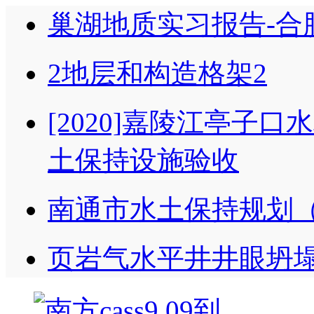
巢湖地质实习报告-合
2地层和构造格架2
[2020]嘉陵江亭子
土保持设施验收
南通市水土保持规划（20
页岩气水平井井眼坍塌