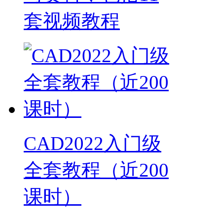
套视频教程
CAD2022入门级
全套教程（近200
课时）