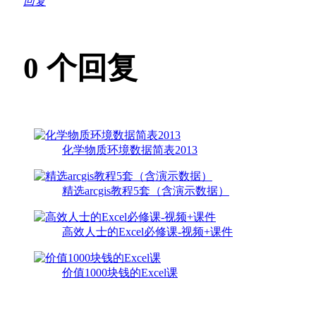
回复
0
个回复
化学物质环境数据简表2013
精选arcgis教程5套（含演示数据）
高效人士的Excel必修课-视频+课件
价值1000块钱的Excel课