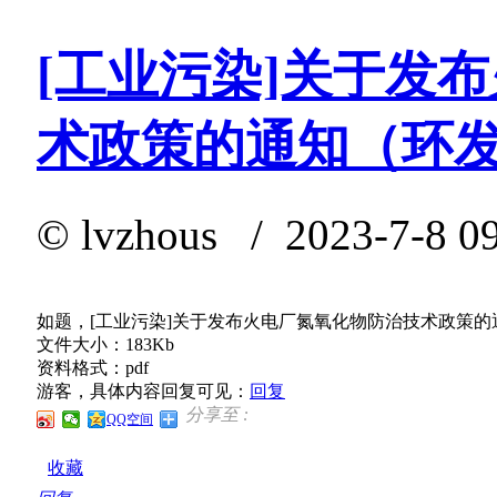
[工业污染]关于发
术政策的通知（环发〔
©
lvzhous
/ 2023-7-8 0
如题，[工业污染]关于发布火电厂氮氧化物防治技术政策的通
文件大小：183Kb
资料格式：pdf
游客，具体内容回复可见：
回复
分享至 :
QQ空间
收藏