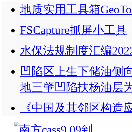
地质实用工具箱GeoTo
FSCapture抓屏小工具
水保法规制度汇编202
凹陷区上生下储油侧向
地三肇凹陷扶杨油层为
《中国及其邻区构造