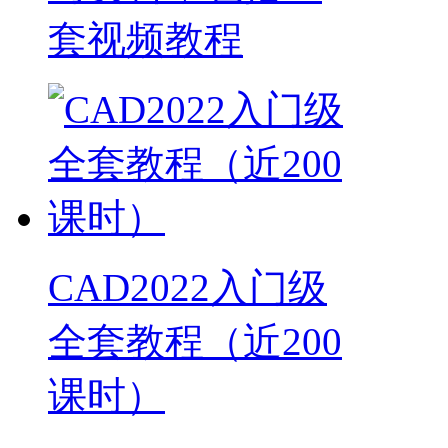
套视频教程
CAD2022入门级
全套教程（近200
课时）