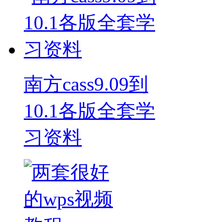
南方cass9.09到
10.1各版全套学
习资料