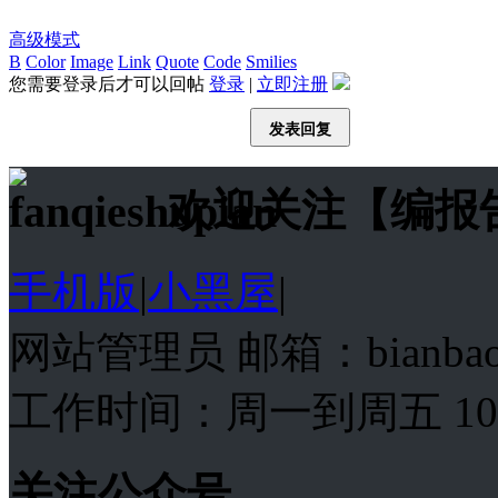
高级模式
B
Color
Image
Link
Quote
Code
Smilies
您需要登录后才可以回帖
登录
|
立即注册
发表回复
欢迎关注【编报
手机版
|
小黑屋
|
网站管理员 邮箱：bianba
工作时间：周一到周五 10:00
关注公众号