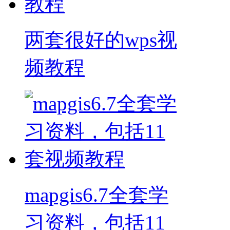
两套很好的wps视
频教程
mapgis6.7全套学
习资料，包括11