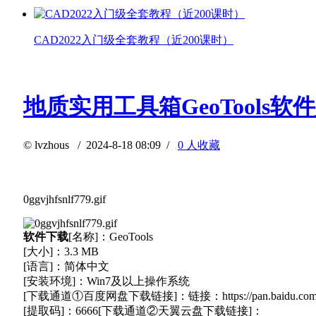
CAD2022入门级全套教程（近200课时）
地质实用工具箱GeoTools软
©
lvzhous
/ 2024-8-18 08:09 /
0 人收藏
0ggvjhfsnlf779.gif
软件
下载
[名称]：GeoTools
[大小]：3.3 MB
[语言]：简体中文
[安装环境]：Win7及以上操作系统
[下载通道①百度网盘下载链接]：链接：https://pan.baidu.com/s
[提取码]：6666[下载通道②天翼云盘下载链接]：