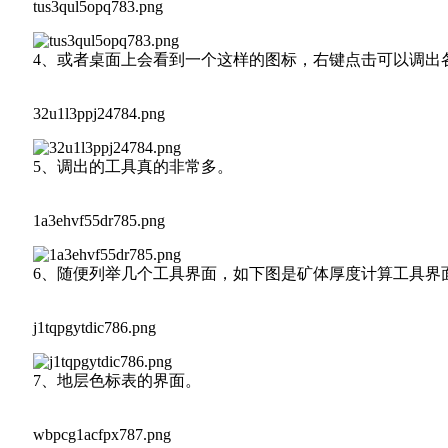
tus3qul5opq783.png
4、或者桌面上会看到一个这样的图标，右键点击可以调出
32u1l3ppj24784.png
5、调出的工具真的非常多。
1a3ehvf55dr785.png
6、随便列举几个工具界面，如下图是矿体厚度计算工具界
j1tqpgytdic786.png
7、地层色标表的界面。
wbpcg1acfpx787.png