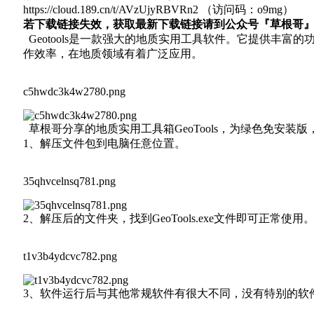
https://cloud.189.cn/t/AVzUjyRBVRn2 （访问码：o9mg）
若下载链接失效，获取最新下载链接请到公众号『草根哥』后台回
Geotools是一款强大的地质实用工具软件。它提供丰
作效率，在地质领域有着广泛应用。
c5hwdc3k4w2780.png
草根哥分享的地质实用工具箱GeoTools，为绿色免安
1、解压文件包到电脑任意位置。
35qhvcelnsq781.png
2、解压后的文件夹，找到GeoTools.exe文件即可正常使用
t1v3b4ydcvc782.png
3、软件运行后与其他常规软件有很大不同，没有特别的软