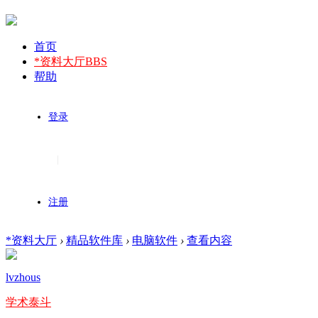
首页
*资料大厅
BBS
帮助
登录
|
注册
*资料大厅
›
精品软件库
›
电脑软件
›
查看内容
lvzhous
学术泰斗