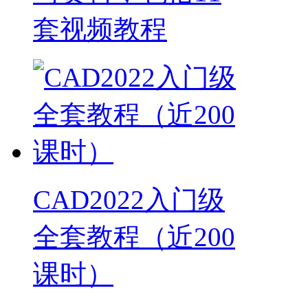
套视频教程
CAD2022入门级
全套教程（近200
课时）