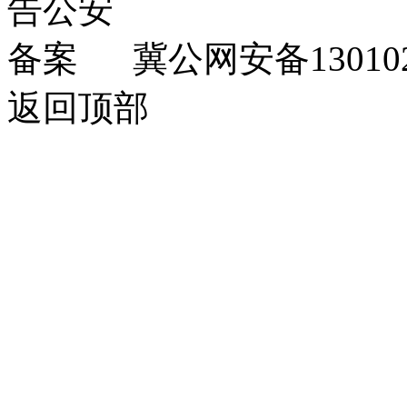
冀公网安备130102
返回顶部