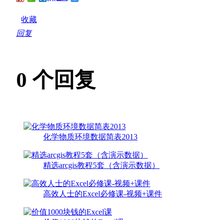
收藏
回复
0
个回复
化学物质环境数据简表2013
精选arcgis教程5套（含演示数据）
高效人士的Excel必修课-视频+课件