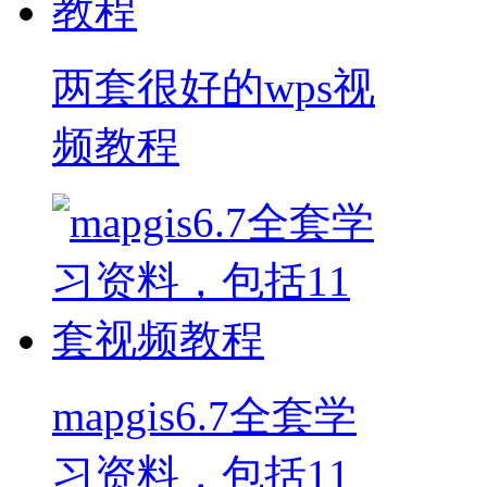
两套很好的wps视
频教程
mapgis6.7全套学
习资料，包括11