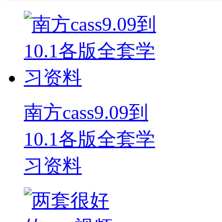
南方cass9.09到
10.1各版全套学
习资料