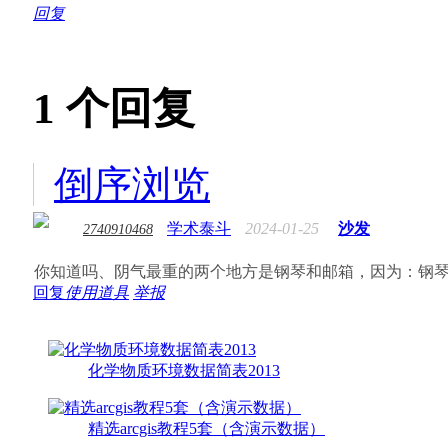
回复
1
个回复
倒序浏览
学术泰斗
2024-01-25
沙发
2740910468
你知道吗、阴气最重的两个地方是钢琴和邮箱，因为：钢
回复
使用道具
举报
化学物质环境数据简表2013
精选arcgis教程5套（含演示数据）