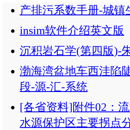
产排污系数手册-城镇
insim软件介绍英文版
沉积岩石学(第四版)-
渤海湾盆地车西洼陷
段-源-汇-系统
[各省资料]附件02
水源保护区主要拐点