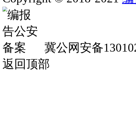
冀公网安备130102
返回顶部