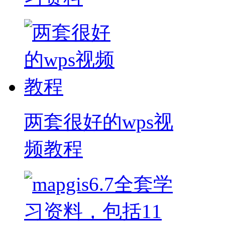
两套很好的wps视
频教程