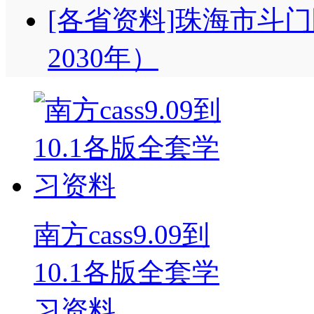
[各省资料]珠海市斗门
2030年）
南方cass9.09到
10.1各版全套学
习资料