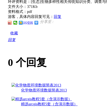
环评资料是：[生态]生物多样性相关传统知识分类、调查
文件大小：371Kb
资料格式：pdf
游客，具体内容回复可见：
回复
分享至 :
QQ空间
收藏
回复
0
个回复
化学物质环境数据简表2013
精选arcgis教程5套（含演示数据）