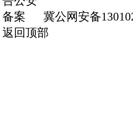
冀公网安备130102
返回顶部