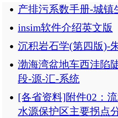
产排污系数手册-城镇
insim软件介绍英文版
沉积岩石学(第四版)-
渤海湾盆地车西洼陷
段-源-汇-系统
[各省资料]附件02
水源保护区主要拐点