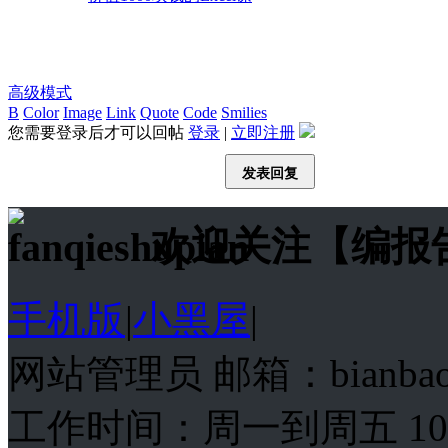
高级模式
B
Color
Image
Link
Quote
Code
Smilies
您需要登录后才可以回帖
登录
|
立即注册
发表回复
欢迎关注【编报
手机版
|
小黑屋
|
网站管理员 邮箱：bianba
工作时间：周一到周五 10:00