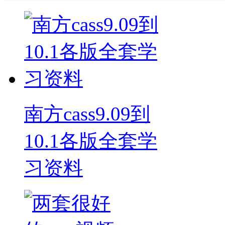
南方cass9.09到
10.1各版全套学
习资料