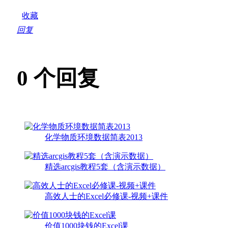
收藏
回复
0
个回复
化学物质环境数据简表2013
精选arcgis教程5套（含演示数据）
高效人士的Excel必修课-视频+课件
价值1000块钱的Excel课